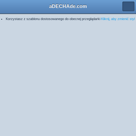
aDECHAde.com
Korzystasz z szablonu dostosowanego do obecnej przeglądarki
Kliknij, aby zmienić styl