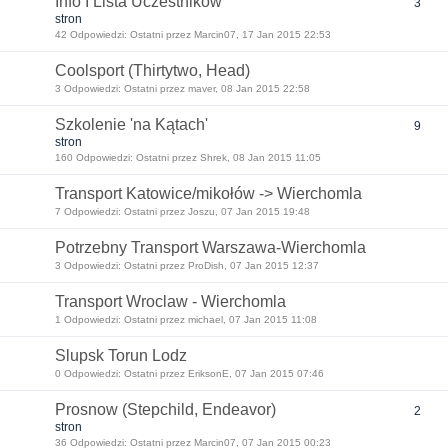
Info I Lista Uczestników
3
stron
42 Odpowiedzi: Ostatni przez Marcin07, 17 Jan 2015 22:53
Coolsport (Thirtytwo, Head)
3 Odpowiedzi: Ostatni przez maver, 08 Jan 2015 22:58
Szkolenie 'na Kątach'
9
stron
160 Odpowiedzi: Ostatni przez Shrek, 08 Jan 2015 11:05
Transport Katowice/mikołów -> Wierchomla
7 Odpowiedzi: Ostatni przez Joszu, 07 Jan 2015 19:48
Potrzebny Transport Warszawa-Wierchomla
3 Odpowiedzi: Ostatni przez ProDish, 07 Jan 2015 12:37
Transport Wroclaw - Wierchomla
1 Odpowiedzi: Ostatni przez michael, 07 Jan 2015 11:08
Slupsk Torun Lodz
0 Odpowiedzi: Ostatni przez EriksonE, 07 Jan 2015 07:46
Prosnow (Stepchild, Endeavor)
2
stron
36 Odpowiedzi: Ostatni przez Marcin07, 07 Jan 2015 00:23