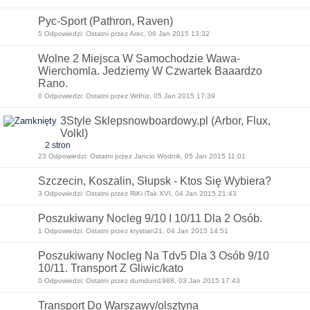
Pyc-Sport (Pathron, Raven)
5 Odpowiedzi: Ostatni przez Arec, 06 Jan 2015 13:32
Wolne 2 Miejsca W Samochodzie Wawa-
Wierchomla. Jedziemy W Czwartek Baaardzo
Rano.
0 Odpowiedzi: Ostatni przez Wdhiz, 05 Jan 2015 17:39
3Style Sklepsnowboardowy.pl (Arbor, Flux,
Volkl)
2 stron
23 Odpowiedzi: Ostatni przez Jancio Wodnik, 05 Jan 2015 11:01
Szczecin, Koszalin, Słupsk - Ktos Się Wybiera?
3 Odpowiedzi: Ostatni przez RiKi iTak XVI, 04 Jan 2015 21:43
Poszukiwany Nocleg 9/10 I 10/11 Dla 2 Osób.
1 Odpowiedzi: Ostatni przez krystian21, 04 Jan 2015 14:51
Poszukiwany Nocleg Na Tdv5 Dla 3 Osób 9/10
10/11. Transport Z Gliwic/kato
0 Odpowiedzi: Ostatni przez dumdum1988, 03 Jan 2015 17:43
Transport Do Warszawy/olsztyna