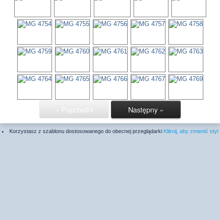
« Poprzedni
Następny »
Korzystasz z szablonu dostosowanego do obecnej przeglądarki
Kliknij, aby zmienić styl