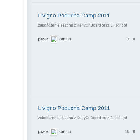
Livigno Poducha Camp 2011
zakończenie sezonu z KenyOnBoard oraz EHschool
przez
kaman
0
0
Livigno Poducha Camp 2011
zakończenie sezonu z KenyOnBoard oraz EHschool
przez
kaman
16
5