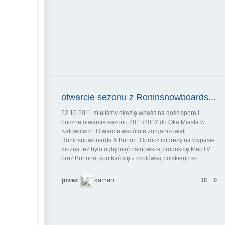
otwarcie sezonu z Roninsnowboards...
22.10.2011 mieliśmy okazję wpaść na dość spore i
huczne otwarcie sezonu 2011/2012 do Oka Miasta w
Katowicach. Otwarcie wspólnie zorganizowali
Roninsnowboards & Burton. Oprócz imprezy na wypasie
można też było oglądnąć najnowszą produkcję MepTV
oraz Burtona, spotkać się z czołówką polskiego sn...
przez
kaman
15
0