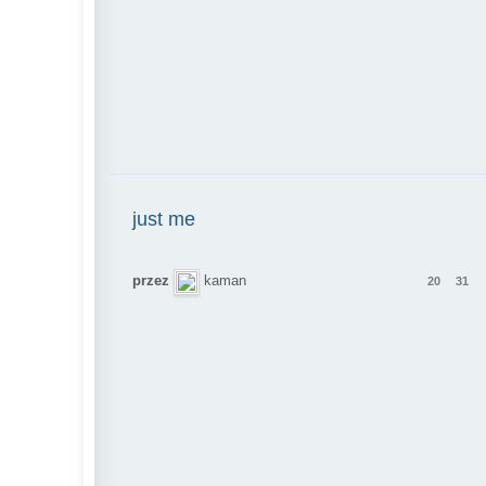
just me
przez
kaman
20
31