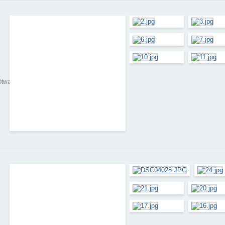
warcieSkle...