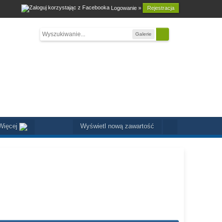
Logowanie »
Rejestracja
Galerie
Więcej
Wyświetl nową zawartość