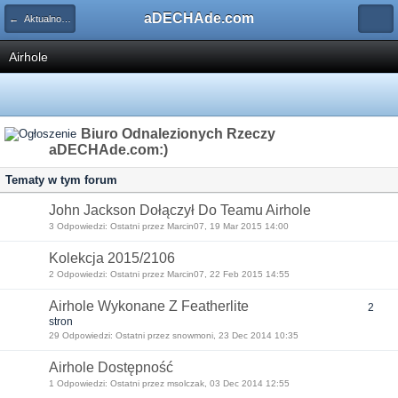
aDECHAde.com
← Aktualności ze świata marek
Airhole
Biuro Odnalezionych Rzeczy
aDECHAde.com:)
Tematy w tym forum
John Jackson Dołączył Do Teamu Airhole
3 Odpowiedzi: Ostatni przez Marcin07, 19 Mar 2015 14:00
Kolekcja 2015/2106
2 Odpowiedzi: Ostatni przez Marcin07, 22 Feb 2015 14:55
Airhole Wykonane Z Featherlite
2
stron
29 Odpowiedzi: Ostatni przez snowmoni, 23 Dec 2014 10:35
Airhole Dostępność
1 Odpowiedzi: Ostatni przez msolczak, 03 Dec 2014 12:55