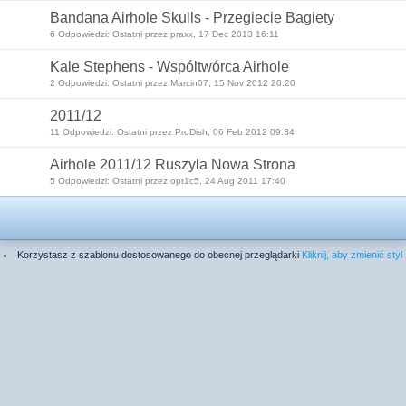
Bandana Airhole Skulls - Przegiecie Bagiety
6 Odpowiedzi: Ostatni przez praxx, 17 Dec 2013 16:11
Kale Stephens - Wspóltwórca Airhole
2 Odpowiedzi: Ostatni przez Marcin07, 15 Nov 2012 20:20
2011/12
11 Odpowiedzi: Ostatni przez ProDish, 06 Feb 2012 09:34
Airhole 2011/12 Ruszyla Nowa Strona
5 Odpowiedzi: Ostatni przez opt1c5, 24 Aug 2011 17:40
Korzystasz z szablonu dostosowanego do obecnej przeglądarki
Kliknij, aby zmienić styl