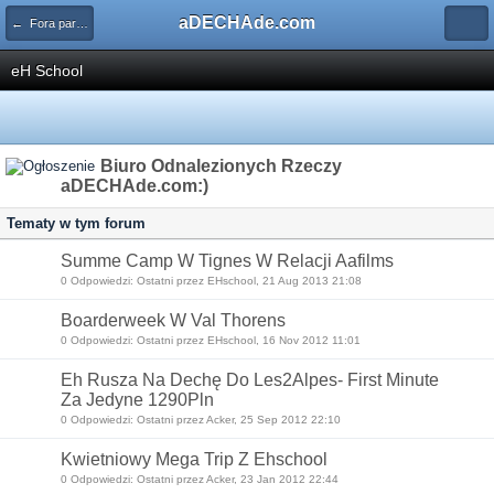
aDECHAde.com
← Fora partnerów aDECHAde.com
eH School
Biuro Odnalezionych Rzeczy
aDECHAde.com:)
Tematy w tym forum
Summe Camp W Tignes W Relacji Aafilms
0 Odpowiedzi: Ostatni przez EHschool, 21 Aug 2013 21:08
Boarderweek W Val Thorens
0 Odpowiedzi: Ostatni przez EHschool, 16 Nov 2012 11:01
Eh Rusza Na Dechę Do Les2Alpes- First Minute
Za Jedyne 1290Pln
0 Odpowiedzi: Ostatni przez Acker, 25 Sep 2012 22:10
Kwietniowy Mega Trip Z Ehschool
0 Odpowiedzi: Ostatni przez Acker, 23 Jan 2012 22:44