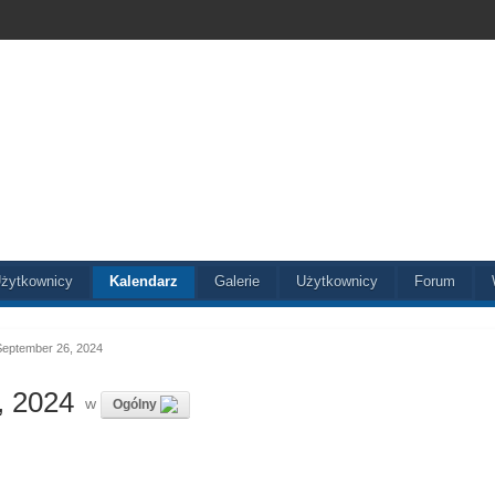
żytkownicy
Kalendarz
Galerie
Użytkownicy
Forum
September 26, 2024
, 2024
w
Ogólny