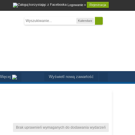
Logowanie »
Rejestracja
Kalendarz
Więcej
Wyświetl nową zawartość
Brak uprawnień wymaganych do dodawania wydarzeń