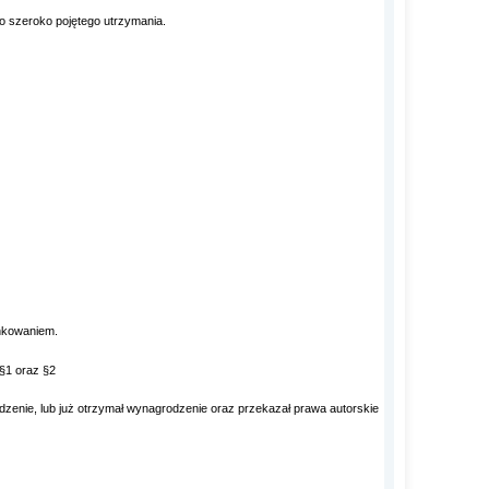
o szeroko pojętego utrzymania.
inkowaniem.
§1 oraz §2
nie, lub już otrzymał wynagrodzenie oraz przekazał prawa autorskie