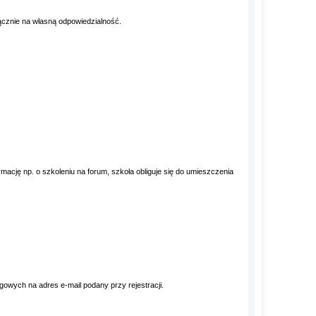
łącznie na własną odpowiedzialność.
cję np. o szkoleniu na forum, szkoła obliguje się do umieszczenia
ch na adres e-mail podany przy rejestracji.