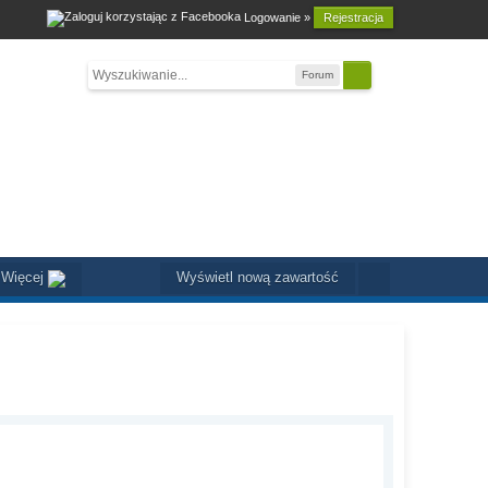
Logowanie »
Rejestracja
Forum
Więcej
Wyświetl nową zawartość