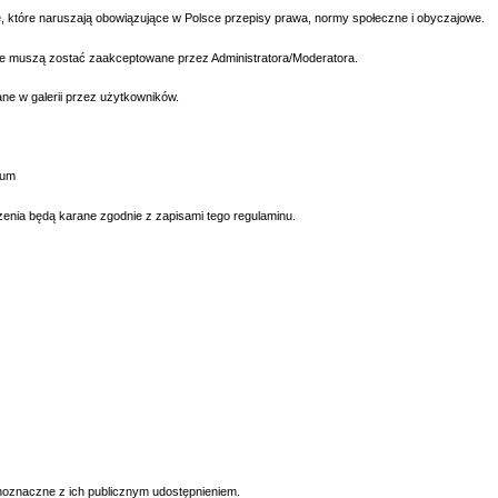
, które naruszają obowiązujące w Polsce przepisy prawa, normy społeczne i obyczajowe.
 muszą zostać zaakceptowane przez Administratora/Moderatora.
ane w galerii przez użytkowników.
rum
enia będą karane zgodnie z zapisami tego regulaminu.
wnoznaczne z ich publicznym udostępnieniem.