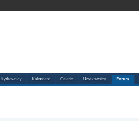
Użytkownicy
Kalendarz
Galerie
Użytkownicy
Forum