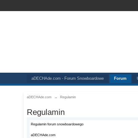
aDECHAde.com - Forum Snowboardowe
Forum
aDECHAde.com
→
Regulamin
Regulamin
Regulamin forum snowboardowego
aDECHAde.com